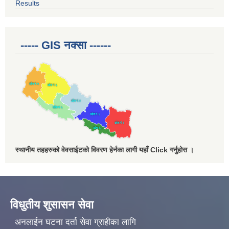
Results
----- GIS नक्सा ------
स्थानीय तहहरुको वेवसाईटको विवरण हेर्नका लागी यहाँ Click गर्नुहोस ।
विधुतीय शुसासन सेवा
अनलाईन घटना दर्ता सेवा ग्राहीका लागि