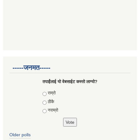
-----जनमत-----
तपाईंलाई यो वेबसाईट कस्तो लाग्यो?
Choices
राम्रो
ठीकै
नराम्रो
Older polls