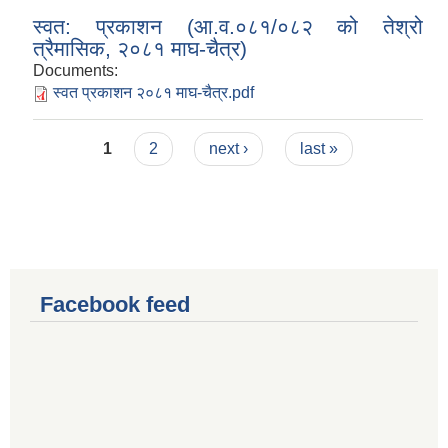
स्वत: प्रकाशन (आ.व.०८१/०८२ को तेश्रो
त्रैमासिक, २०८१ माघ-चैत्र)
Documents:
स्वत प्रकाशन २०८१ माघ-चैत्र.pdf
Pages
1
2
next ›
last »
Facebook feed