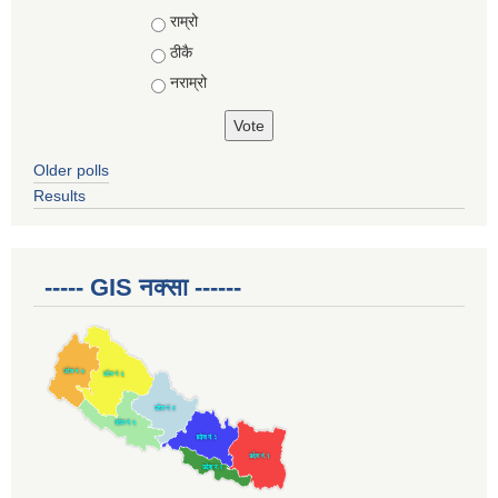
Choices
राम्रो
ठीकै
नराम्रो
Older polls
Results
----- GIS नक्सा ------