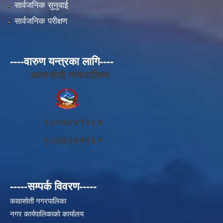
सार्वजनिक सुनुवाई
सार्वजनिक परीक्षण
----वारुण यन्त्रका लागि----
कावासोती नगरपालिका
९८५७०४१४८४
९८४७२७१२६१
-----सम्पर्क विवरण-----
कावासाेती नगरपालिका
नगर कार्यपालिकाको कार्यालय