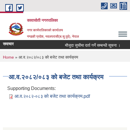
Skip to main content
कावासोती नगरपालिका
नगर कार्यपालिकाको कार्यालय
गण्डकी प्रदेश, नवलपरासी(ब.सु.पूर्व), नेपाल
समाचार
मौजुदा सुचीमा दर्ता गर्ने सम्बन्धी सूचना ।
क
You are here
Home
» आ.व.२०८२/०८३ को बजेट तथा कार्यक्रम
आ.व.२०८२/०८३ को बजेट तथा कार्यक्रम
Supporting Documents:
आ.व.२०८२-०८३ को बजेट तथा कार्यक्रम.pdf