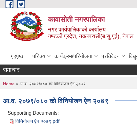
Skip to main content
कावासोती नगरपालिका
नगर कार्यपालिकाको कार्यालय
गण्डकी प्रदेश, नवलपरासी(ब.सु.पूर्व), नेपाल
गृहपृष्ठ
परिचय
कार्यक्रम/परियोजना
प्रतिवेदन
विध
समाचार
You are here
Home
» आ.व. २०७९/०८० को विनियोजन ऐन २०७९
आ.व. २०७९/०८० को विनियोजन ऐन २०७९
Supporting Documents:
विनियोजन ऐन २०७९.pdf