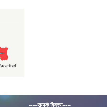
नका लागी यहाँ
-----सम्पर्क विवरण-----