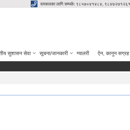
दमकलका लागि सम्पर्क: ९८५७०४१४८४, ९८४७२७१२६१
ुतीय सुशासन सेवा
सूचना/जानकारी
ग्यालरी
ऐन, कानुन सग्रह