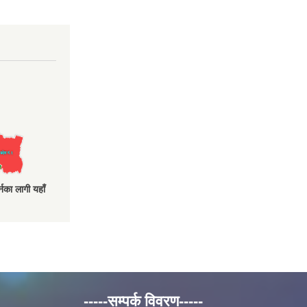
नका लागी यहाँ
-----सम्पर्क विवरण-----