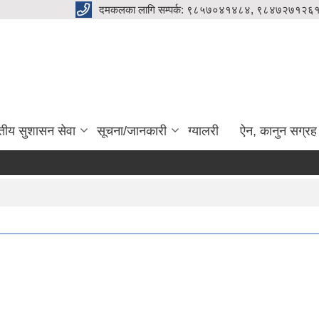
दमकलका लागि सम्पर्क: ९८५७०४१४८४, ९८४७२७१२६१
ुतीय सुशासन सेवा
सूचना/जानकारी
ग्यालरी
ऐन, कानुन सग्रह