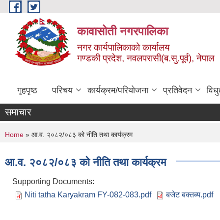
Skip to main content
कावासोती नगरपालिका
नगर कार्यपालिकाको कार्यालय
गण्डकी प्रदेश, नवलपरासी(ब.सु.पूर्व), नेपाल
गृहपृष्ठ
परिचय
कार्यक्रम/परियोजना
प्रतिवेदन
विध
समाचार
You are here
Home
» आ.व. २०८२/०८३ को नीति तथा कार्यक्रम
आ.व. २०८२/०८३ को नीति तथा कार्यक्रम
Supporting Documents:
Niti tatha Karyakram FY-082-083.pdf
बजेट बक्तब्य.pdf