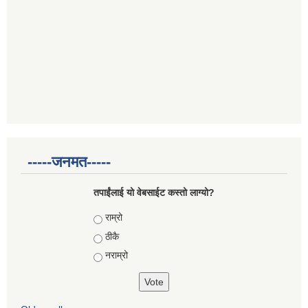
-----जनमत-----
तपाईंलाई यो वेबसाईट कस्तो लाग्यो?
Choices
राम्रो
ठीकै
नराम्रो