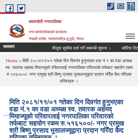
Skip to main content
कावासोती नगरपालिका
नगर कार्यपालिकाको कार्यालय
गण्डकी प्रदेश, नवलपरासी(ब.सु.पूर्व), नेपाल
समाचार
मौजुदा सुचीमा दर्ता गर्ने सम्बन्धी सूचना ।
कोरिया रिटर्
You are here
Home
» मिति २०८१/११/०१ गतेका दिन दिवगंत हुनुभएका वडा नं.१ का वडा अध्यक्ष
स्व. तवारक अहमद मियाज्यूको परिवारलाई नगरपालिका परिवारको तर्फबाट सहयोग रकम
रु.५१६५००/- नगर प्रमुख श्री बिष्णु प्रसाद भुसालज्यूद्वारा प्रदान गरिँदा कैद गरिएका
तस्बिरहरु ।
मिति २०८१/११/०१ गतेका दिन दिवगंत हुनुभएका
वडा नं.१ का वडा अध्यक्ष स्व. तवारक अहमद
मियाज्यूको परिवारलाई नगरपालिका परिवारको
तर्फबाट सहयोग रकम रु.५१६५००/- नगर प्रमुख
श्री बिष्णु प्रसाद भुसालज्यूद्वारा प्रदान गरिँदा कैद
गरिएका तस्बिरहरु ।