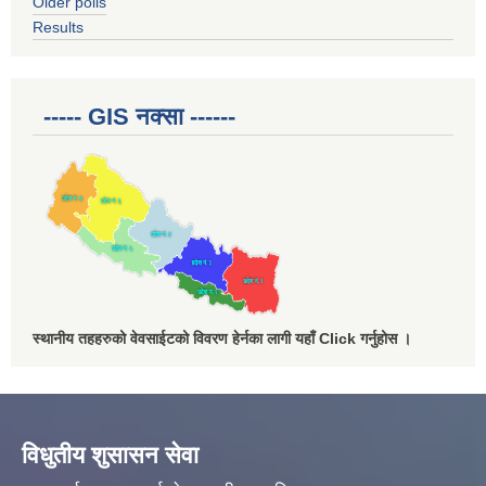
Older polls
Results
----- GIS नक्सा ------
स्थानीय तहहरुको वेवसाईटको विवरण हेर्नका लागी यहाँ Click गर्नुहोस ।
विधुतीय शुसासन सेवा