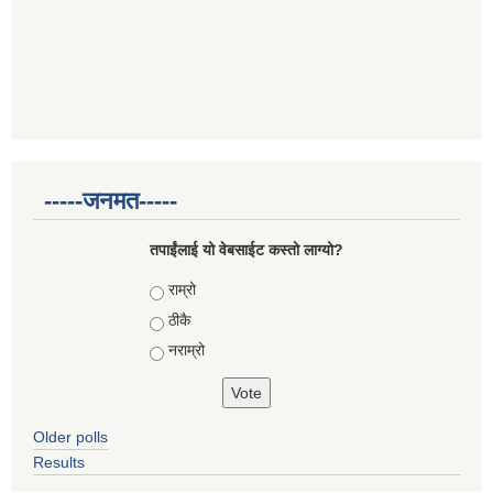
-----जनमत-----
तपाईंलाई यो वेबसाईट कस्तो लाग्यो?
Choices
राम्रो
ठीकै
नराम्रो
Older polls
Results