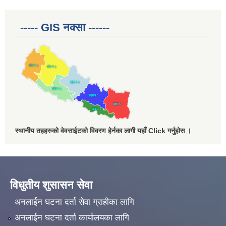
----- GIS नक्सा ------
स्थानीय तहहरुको वेवसाईटको विवरण हेर्नका लागी यहाँ Click गर्नुहोस ।
विधुतीय शुसासन सेवा
अनलाईन घटना दर्ता सेवा ग्राहीका लागि
अनलाईन घटना दर्ता कार्यालयका लागि