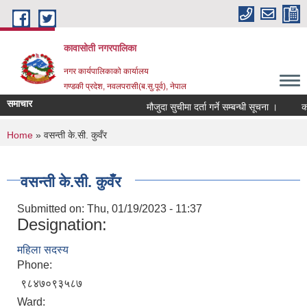
Skip to main content
कावासोती नगरपालिका
नगर कार्यपालिकाको कार्यालय
गण्डकी प्रदेश, नवलपरासी(ब.सु.पूर्व), नेपाल
समाचार
मौजुदा सुचीमा दर्ता गर्ने सम्बन्धी सूचना ।
कोर
You are here
Home
» वसन्ती के.सी. कुवँर
वसन्ती के.सी. कुवँर
Submitted on:
Thu, 01/19/2023 - 11:37
Designation:
महिला सदस्य
Phone:
९८४७०९३५८७
Ward: