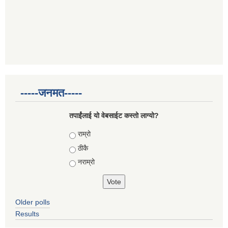
-----जनमत-----
तपाईंलाई यो वेबसाईट कस्तो लाग्यो?
Choices
राम्रो
ठीकै
नराम्रो
Older polls
Results