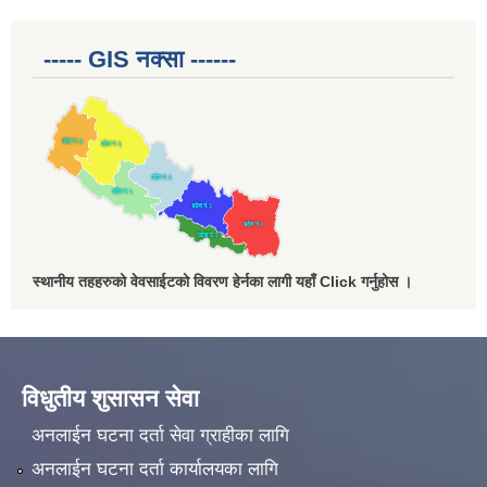
----- GIS नक्सा ------
स्थानीय तहहरुको वेवसाईटको विवरण हेर्नका लागी यहाँ Click गर्नुहोस ।
विधुतीय शुसासन सेवा
अनलाईन घटना दर्ता सेवा ग्राहीका लागि
अनलाईन घटना दर्ता कार्यालयका लागि