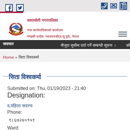
Skip to main content
कावासोती नगरपालिका
नगर कार्यपालिकाको कार्यालय
गण्डकी प्रदेश, नवलपरासी(ब.सु.पूर्व), नेपाल
समाचार
मौजुदा सुचीमा दर्ता गर्ने सम्बन्धी सूचना ।
कोरि
You are here
Home
» सिता विश्वकर्मा
सिता विश्वकर्मा
Submitted on:
Thu, 01/19/2023 - 21:40
Designation:
द.महिला सदस्य
Phone:
९८६७२४०१५९
Ward: