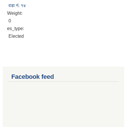
वडा नं. १४
Weight:
0
es_type:
Elected
Facebook feed