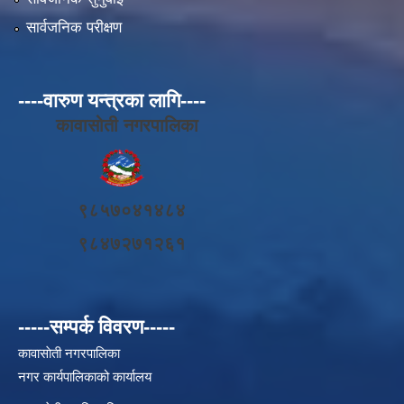
सार्वजनिक परीक्षण
----वारुण यन्त्रका लागि----
कावासोती नगरपालिका
९८५७०४१४८४
९८४७२७१२६१
-----सम्पर्क विवरण-----
कावासाेती नगरपालिका
नगर कार्यपालिकाको कार्यालय