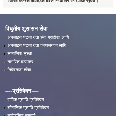
स्थानीय तहहरुको वेवसाईटको विवरण हेर्नका लागी यहाँ Click गर्नुहोस ।
विधुतीय शुसासन सेवा
अनलाईन घटना दर्ता सेवा ग्राहीका लागि
अनलाईन घटना दर्ता कार्यालयका लागि
सामाजिक सुरक्षा
नागरिक वडापत्र
निवेदनको ढाँचा
----प्रतिवेदन----
वार्षिक प्रगति प्रतिवेदन
चौमासिक प्रगति प्रतिवेदन
सार्वजनिक सुनुवाई