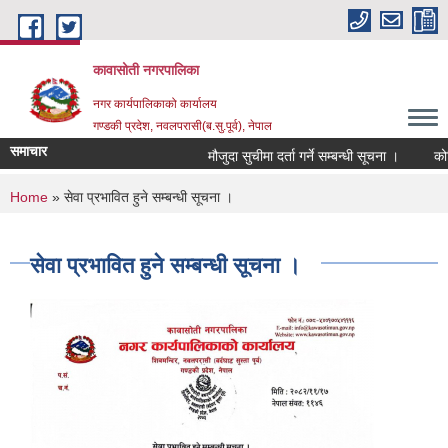
Skip to main content
कावासोती नगरपालिका
नगर कार्यपालिकाको कार्यालय
गण्डकी प्रदेश, नवलपरासी(ब.सु.पूर्व), नेपाल
समाचार
मौजुदा सुचीमा दर्ता गर्ने सम्बन्धी सूचना ।
कोरिय
You are here
Home
» सेवा प्रभावित हुने सम्बन्धी सूचना ।
सेवा प्रभावित हुने सम्बन्धी सूचना ।