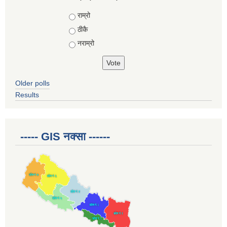
Choices
राम्रो
ठीकै
नराम्रो
Older polls
Results
----- GIS नक्सा ------