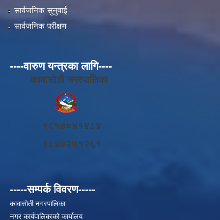
सार्वजनिक सुनुवाई
सार्वजनिक परीक्षण
----वारुण यन्त्रका लागि----
कावासोती नगरपालिका
९८५७०४१४८४
९८४७२७१२६१
-----सम्पर्क विवरण-----
कावासाेती नगरपालिका
नगर कार्यपालिकाको कार्यालय